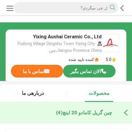
Yixing Aushai Ceramic Co., Ltd
Fudong Village Dingshu Town Yixing City
Jiangsu Province China,چین
5.0
کننده تایید شده
الان تماس بگیر
تماس با ما
محصولات
دربارهی ما
چین گریل کامادو 20 اینچ
(4)