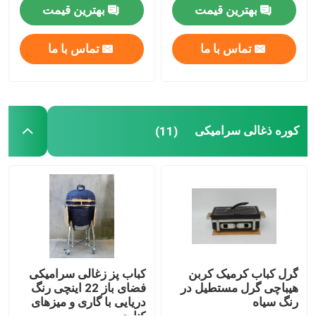
بهترین قیمت
بهترین قیمت
گریل کامادو 13 اینچی
تماس با ما
تماس با ما
گریل کامادو 15 اینچی
گریل کامادو 16 اینچی
کوره ذغالی سرامیکی
(11)
گریل کامادو 18 اینچی
گریل کامادو 20 اینچ
گریل کامادو 22 اینچ
گرل کباب کرمیک کربن
کباب پز زغالی سرامیکی
هیباچی گرل مستطیل در
فضای باز 22 اینچی رنگ
رنگ سیاه
دریایی با گاری و میزهای
گریل کامادو 23 اینچ