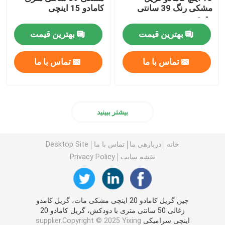
مشکی رنگ 39 سانتی
کامادو 15 اینچی
متری
بهترین قیمت
بهترین قیمت
تماس با ما
تماس با ما
بیشتر ببینید
خانه
دربارهی ما
تماس با ما
Desktop Site
نقشه سایت
Privacy Policy
چین گریل کامادو 20 اینچی مشکی مات، گریل کامدو
زغالی 50 سانتی متری با دودکش، گریل کامادو 20
اینچی سرامیکی
supplier.Copyright © 2025 Yixing