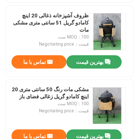
ظروف آشپزخانه ذغالی 20 اینچ
کامادو گریل 51 سانتی متری مشکی
مات
MOQ：100 ست
قیمت：Negotiating price
بهترین قیمت
تماس با ما
مشکی مات رنگ 50 سانتی متری 20
اینچ کامادو گریل زغالی فضای باز
MOQ：100 ست
قیمت：Negotiating price
بهترین قیمت
تماس با ما