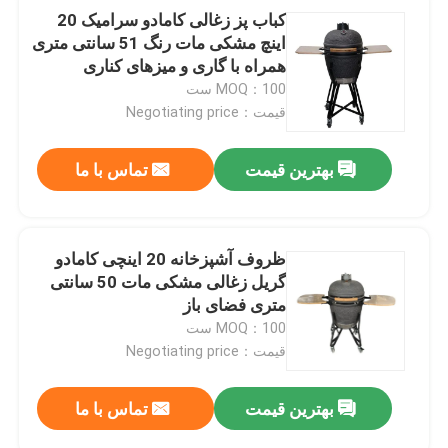
کباب پز زغالی کامادو سرامیک 20
اینچ مشکی مات رنگ 51 سانتی متری
همراه با گاری و میزهای کناری
MOQ：100 ست
قیمت：Negotiating price
بهترین قیمت
تماس با ما
ظروف آشپزخانه 20 اینچی کامادو
گریل زغالی مشکی مات 50 سانتی
متری فضای باز
MOQ：100 ست
قیمت：Negotiating price
بهترین قیمت
تماس با ما