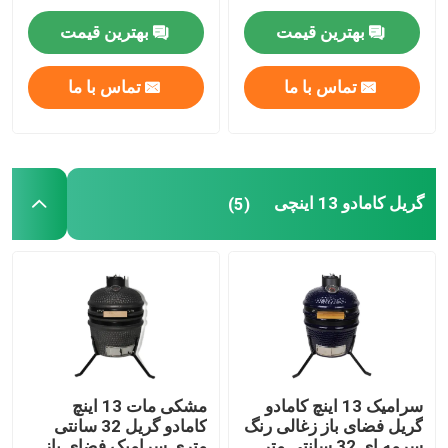
کناری
بهترین قیمت
بهترین قیمت
گریل کامادو 24 اینچ
تماس با ما
تماس با ما
لوازم جانبی گریل کامادو
قابلمه سرامیکی فضای باز
گریل کامادو 13 اینچی
(5)
قابلمه های سرامیکی داخلی
سرامیک 13 اینچ کامادو
مشکی مات 13 اینچ
گریل فضای باز زغالی رنگ
کامادو گریل 32 سانتی
سرمه ای 32 سانتی متر
متری سرامیک فضای باز