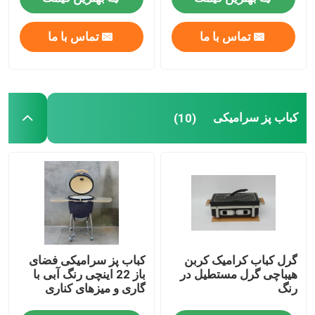
تماس با ما
تماس با ما
کارخانه تور
کنترل کیفیت
کباب پز سرامیکی
(10)
تماس با ما
اخبار
گریل کامادو سرامیکی
گرل کباب کرامیک کربن
کباب پز سرامیکی فضای
کباب پز سرامیکی
هیباچی گرل مستطیل در
باز 22 اینچی رنگ آبی با
رنگ
گاری و میزهای کناری
کوره ذغالی سرامیکی