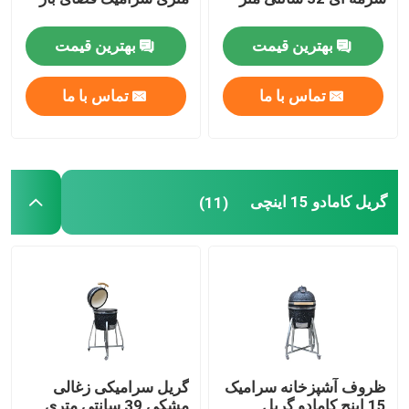
بهترین قیمت
بهترین قیمت
تماس با ما
تماس با ما
گریل کامادو 15 اینچی
(11)
ظروف آشپزخانه سرامیک
گریل سرامیکی زغالی
15 اینچ کامادو گریل
مشکی 39 سانتی متری