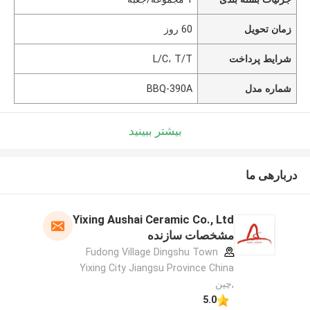
زمان تحویل
60 روز
شرایط پرداخت
L/C، T/T
شماره مدل
BBQ-390A
بیشتر ببینید
دربارهی ما
Yixing Aushai Ceramic Co., Ltd
مشخصات سازنده
Fudong Village Dingshu Town
Yixing City Jiangsu Province China
,چین
5.0